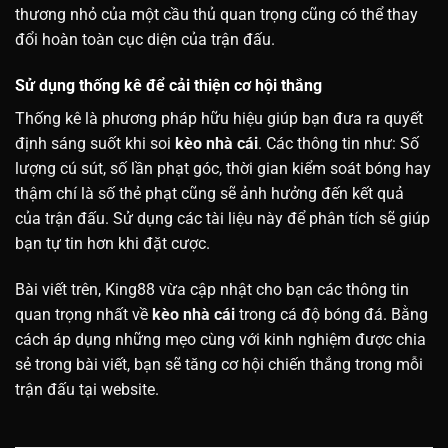
thương nhỏ của một cầu thủ quan trọng cũng có thể thay
đổi hoàn toàn cục diện của trận đấu.
Sử dụng thống kê để cải thiện cơ hội thắng
Thống kê là phương pháp hữu hiệu giúp bạn đưa ra quyết
định sáng suốt khi soi
kèo nhà cái
. Các thông tin như: Số
lượng cú sút, số lần phạt góc, thời gian kiểm soát bóng hay
thậm chí là số thẻ phạt cũng sẽ ảnh hưởng đến kết quả
của trận đấu. Sử dụng các tài liệu này để phân tích sẽ giúp
bạn tự tin hơn khi đặt cược.
Bài viết trên, King88 vừa cập nhật cho bạn các thông tin
quan trọng nhất về
kèo nhà cái
trong cá độ bóng đá. Bằng
cách áp dụng những mẹo cùng với kinh nghiệm được chia
sẻ trong bài viết, bạn sẽ tăng cơ hội chiến thắng trong mỗi
trận đấu tại website.