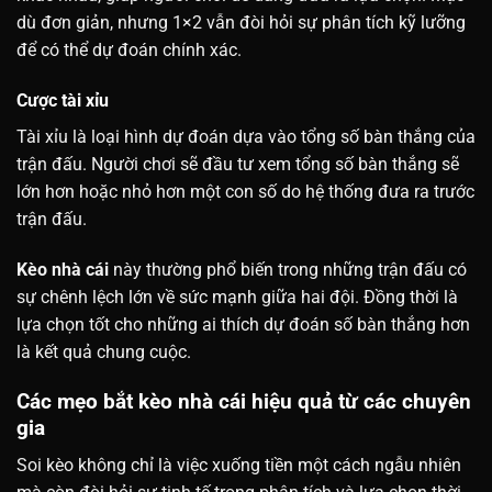
dù đơn giản, nhưng 1×2 vẫn đòi hỏi sự phân tích kỹ lưỡng
để có thể dự đoán chính xác.
Cược tài xỉu
Tài xỉu là loại hình dự đoán dựa vào tổng số bàn thắng của
trận đấu. Người chơi sẽ đầu tư xem tổng số bàn thắng sẽ
lớn hơn hoặc nhỏ hơn một con số do hệ thống đưa ra trước
trận đấu.
Kèo nhà cái
này thường phổ biến trong những trận đấu có
sự chênh lệch lớn về sức mạnh giữa hai đội. Đồng thời là
lựa chọn tốt cho những ai thích dự đoán số bàn thắng hơn
là kết quả chung cuộc.
Các mẹo bắt kèo nhà cái hiệu quả từ các chuyên
gia
Soi kèo không chỉ là việc xuống tiền một cách ngẫu nhiên