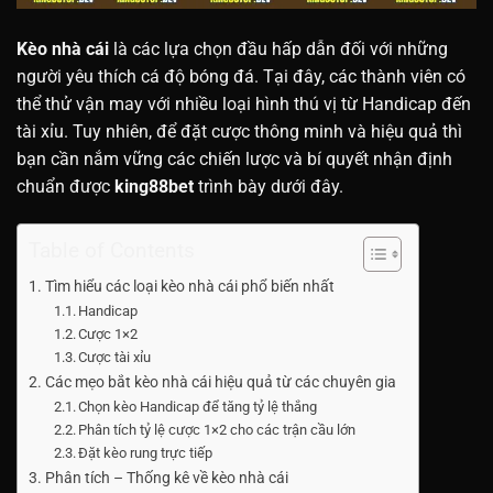
Kèo nhà cái
là các lựa chọn đầu hấp dẫn đối với những
người yêu thích cá độ bóng đá. Tại đây, các thành viên có
thể thử vận may với nhiều loại hình thú vị từ Handicap đến
tài xỉu. Tuy nhiên, để đặt cược thông minh và hiệu quả thì
bạn cần nắm vững các chiến lược và bí quyết nhận định
chuẩn được
king88bet
trình bày dưới đây.
Table of Contents
Tìm hiểu các loại kèo nhà cái phổ biến nhất
Handicap
Cược 1×2
Cược tài xỉu
Các mẹo bắt kèo nhà cái hiệu quả từ các chuyên gia
Chọn kèo Handicap để tăng tỷ lệ thắng
Phân tích tỷ lệ cược 1×2 cho các trận cầu lớn
Đặt kèo rung trực tiếp
Phân tích – Thống kê về kèo nhà cái