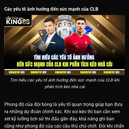
Các yếu tố ảnh hưởng đến sức mạnh của CLB
Tìm hiểu các yếu tố ảnh hưởng đến sức mạnh của CLB khi
phân tích kèo nhà cái
Phong độ của đội bóng là yếu tố quan trọng giúp bạn đưa
ra những dự đoán chính xác. Khi soi kèo thì bạn cần xem
xét kỹ lưỡng lịch sử thi đấu gần đây, khả năng ghi bàn
cũng như phong độ của các cầu thủ chủ chốt. Đôi khi chấn