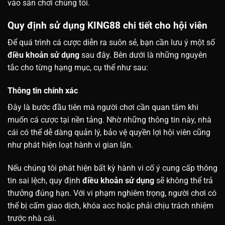
vào sân chơi chúng tôi.
Quy định sử dụng KING88 chi tiết cho hội viên
Để quá trình cá cược diễn ra suôn sẻ, bạn cần lưu ý một số
điều khoản sử dụng
sau đây. Bên dưới là những nguyên
tắc cho từng hạng mục, cụ thể như sau:
Thông tin chính xác
Đây là bước đầu tiên mà người chơi cần quan tâm khi
muốn cá cược tại nền tảng. Nhờ những thông tin này, nhà
cái có thể dễ dàng quản lý, bảo vệ quyền lợi hội viên cũng
như phát hiện loạt hành vi gian lận.
Nếu chúng tôi phát hiện bất kỳ hành vi cố ý cung cấp thông
tin sai lệch, quy định
điều khoản sử dụng
sẽ không thể trả
thưởng đúng hạn. Với vi phạm nghiêm trọng, người chơi có
thể bị cấm giao dịch, khóa acc hoặc phải chịu trách nhiệm
trước nhà cái.