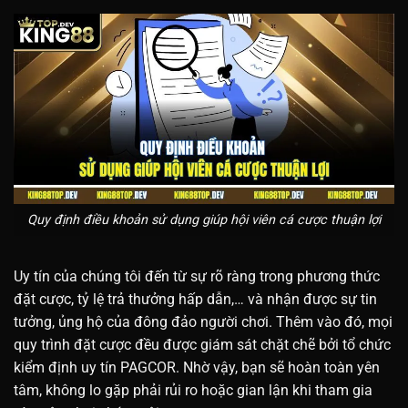
Quy định điều khoản sử dụng giúp hội viên cá cược thuận lợi
Uy tín của chúng tôi đến từ sự rõ ràng trong phương thức
đặt cược, tỷ lệ trả thưởng hấp dẫn,… và nhận được sự tin
tưởng, ủng hộ của đông đảo người chơi. Thêm vào đó, mọi
quy trình đặt cược đều được giám sát chặt chẽ bởi tổ chức
kiểm định uy tín PAGCOR. Nhờ vậy, bạn sẽ hoàn toàn yên
tâm, không lo gặp phải rủi ro hoặc gian lận khi tham gia