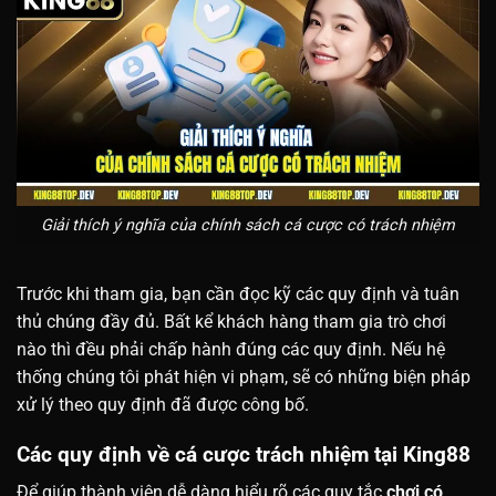
Giải thích ý nghĩa của chính sách cá cược có trách nhiệm
Trước khi tham gia, bạn cần đọc kỹ các quy định và tuân
thủ chúng đầy đủ. Bất kể khách hàng tham gia trò chơi
nào thì đều phải chấp hành đúng các quy định. Nếu hệ
thống chúng tôi phát hiện vi phạm, sẽ có những biện pháp
xử lý theo quy định đã được công bố.
Các quy định về cá cược trách nhiệm tại King88
Để giúp thành viên dễ dàng hiểu rõ các quy tắc
chơi có