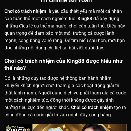
Trí Online An Toàn
Chơi có trách nhiệm
là yêu cầu thiết yếu mà mỗi cá nhân
cần tuân thủ một cách nghiêm túc.
King88
đã xây dựng
những điều lệ cụ thể mà người chơi cần tuân thủ. Điều này
quan trọng để đảm bảo một môi trường cá cược lành
mạnh, công bằng và rõ ràng. Để tìm hiểu sâu hơn, mời bạn
đọc những nội dung chi tiết tại bài viết dưới đây.
Chơi có trách nhiệm của King88 được hiểu như
thế nào?
Đó là những quy tắc được hệ thống ban hành nhằm
khuyến khích người chơi tham gia các hoạt động giải trí
thật lành mạnh. Người dùng dịch vụ phải tham gia cá cược
một cách nghiêm túc, đồng thời không được gây ảnh
hưởng tiêu cực đến người khác.
Chơi có trách nhiệm
tạo ra
cộng đồng cá cược giải trí văn minh đầy công bằng.