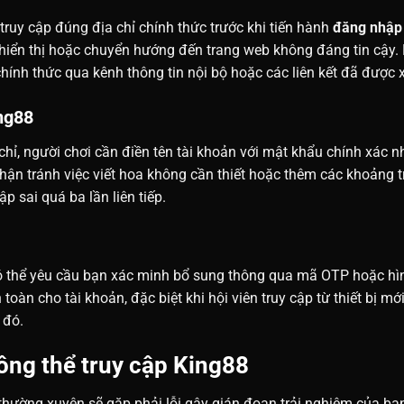
uy cập đúng địa chỉ chính thức trước khi tiến hành
đăng nhập
ỗi hiển thị hoặc chuyển hướng đến trang web không đáng tin cậy
ính thức qua kênh thông tin nội bộ hoặc các liên kết đã được 
ing88
chỉ, người chơi cần điền tên tài khoản với mật khẩu chính xác n
ận tránh việc viết hoa không cần thiết hoặc thêm các khoảng t
ập sai quá ba lần liên tiếp.
có thể yêu cầu bạn xác minh bổ sung thông qua mã OTP hoặc hì
oàn cho tài khoản, đặc biệt khi hội viên truy cập từ thiết bị mớ
 đó.
hông thể truy cập King88
thường xuyên sẽ gặp phải lỗi gây gián đoạn trải nghiệm của bạn