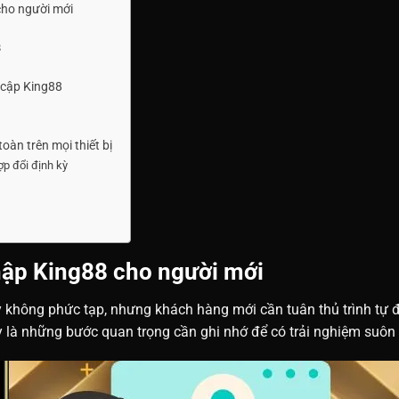
ho người mới
8
y cập King88
toàn trên mọi thiết bị
p đổi định kỳ
ập King88 cho người mới
uy không phức tạp, nhưng khách hàng mới cần tuân thủ trình tự
 là những bước quan trọng cần ghi nhớ để có trải nghiệm suôn s