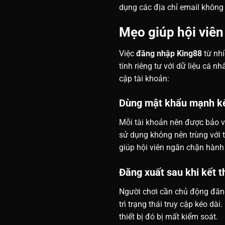
dụng các địa chỉ email không
Mẹo giúp hội viên 
Việc
đăng nhập King88
từ nhi
tính riêng tư với dữ liệu cá 
cập tài khoản:
Dùng mật khẩu mạnh kế
Mỗi tài khoản nên được bảo v
sử dụng không nên trùng với 
giúp hội viên ngăn chặn hành 
Đăng xuất sau khi kết 
Người chơi cần chủ động đăng
trì trạng thái truy cập kéo dài
thiết bị đó bị mất kiểm soát.