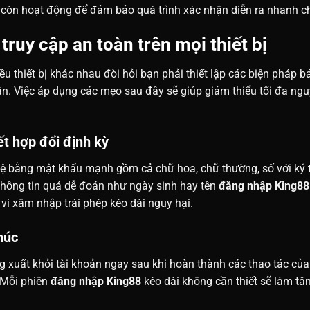
 còn hoạt động để đảm bảo quá trình xác nhận diễn ra nhanh c
truy cập an toàn trên mọi thiết bị
ều thiết bị khác nhau đòi hỏi bạn phải thiết lập các biện pháp bả
nhân. Việc áp dụng các mẹo sau đây sẽ giúp giảm thiểu tối đa ng
t hợp đổi định kỳ
ệ bằng mật khẩu mạnh gồm cả chữ hoa, chữ thường, số với ký 
thông tin quá dễ đoán như ngày sinh hay tên
đăng nhập King88
vi xâm nhập trái phép kéo dài nguy hại.
thúc
 xuất khỏi tài khoản ngay sau khi hoàn thành các thao tác của 
. Mỗi phiên
đăng nhập King88
kéo dài không cần thiết sẽ làm tăn