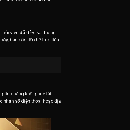
 hội viên đã điền sai thông
ày, bạn cần liên hệ trực tiếp
ng tính năng khôi phục tài
ác nhận số điện thoại hoặc địa