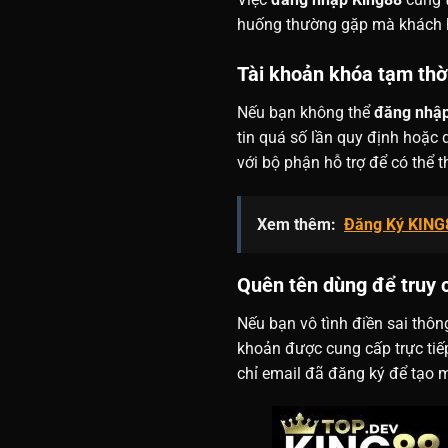
huống thường gặp mà khách hà
Tài khoản khóa tạm thờ
Nếu bạn không thể
đăng nhập
tin quá số lần quy định hoặc 
với bộ phận hỗ trợ để có thể 
Xem thêm:
Đăng Ký KING8
Quên tên dùng để truy 
Nếu bạn vô tình điền sai thông
khoản được cung cấp trực tiế
chỉ email đã đăng ký để tạo 