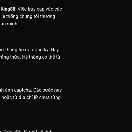
 King88
. Việc truy cập vào các
. Hệ thống chúng tôi thường
xác minh.
hư thông tin đã đăng ký. Hãy
rắng thừa. Hệ thống có thể từ
nh ảnh captcha. Các bước này
i hoặc từ địa chỉ IP chưa từng
. Dưới đây là một số tình