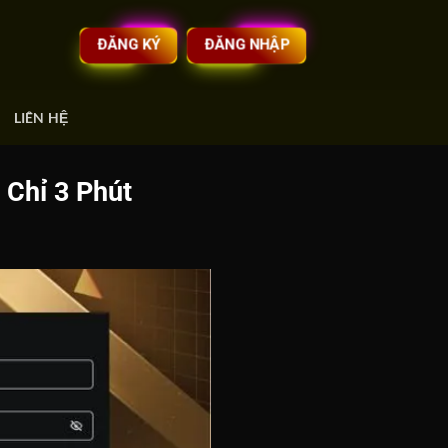
ĐĂNG KÝ
ĐĂNG NHẬP
LIÊN HỆ
Chỉ 3 Phút