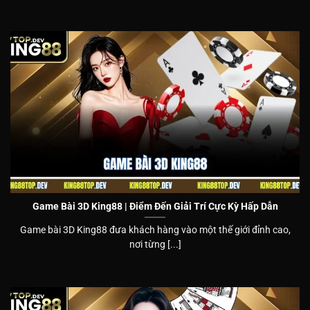
Game Bài 3D King88 | Điểm Đến Giải Trí Cực Kỳ Hấp Dẫn
Game bài 3D King88 đưa khách hàng vào một thế giới đỉnh cao,
nơi từng [...]