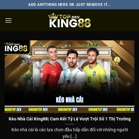
Bỏ
ADD ANYTHING HERE OR JUST REMOVE IT...
qua
nội
dung
Kèo Nhà Cái King88| Cam Kết Tỷ Lệ Vượt Trội Số 1 Thị Trường
Kèo nhà cái là các lựa chọn đầu hấp dẫn đối với những người
yêu [...]